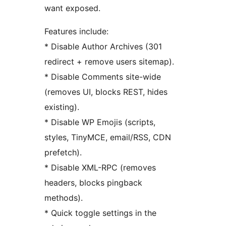
want exposed.
Features include:
* Disable Author Archives (301
redirect + remove users sitemap).
* Disable Comments site-wide
(removes UI, blocks REST, hides
existing).
* Disable WP Emojis (scripts,
styles, TinyMCE, email/RSS, CDN
prefetch).
* Disable XML-RPC (removes
headers, blocks pingback
methods).
* Quick toggle settings in the