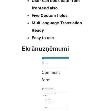
User can book date from
frontend also
Five Custom fields
Multilanguage Translation
Ready
Easy to use
Ekrānuzņēmumi
Comment
form