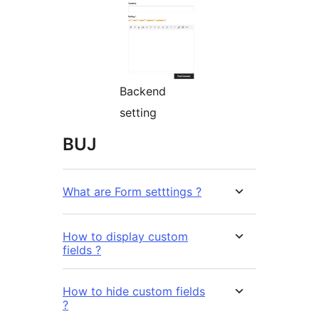
Backend
setting
BUJ
What are Form setttings ?
How to display custom
fields ?
How to hide custom fields
?