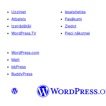
Uzziniet
Iesaistieties
Atbalsts
Pasākumi
Izstrādātāji
Ziedot
WordPress.TV
Pieci nākotnei
WordPress.com
Matt
bbPress
BuddyPress