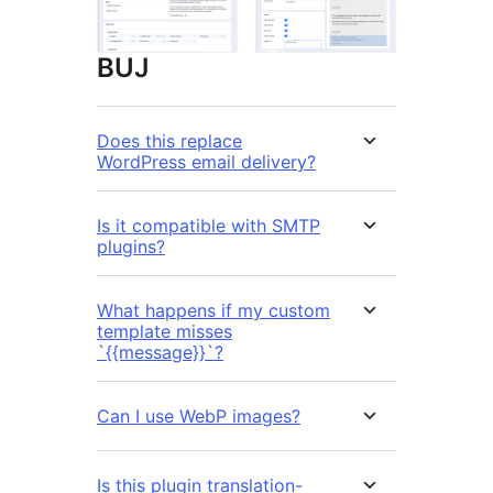
BUJ
Does this replace
WordPress email delivery?
Is it compatible with SMTP
plugins?
What happens if my custom
template misses
`{{message}}`?
Can I use WebP images?
Is this plugin translation-