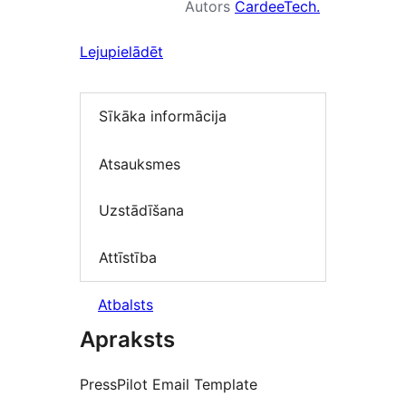
Autors
CardeeTech.
Lejupielādēt
Sīkāka informācija
Atsauksmes
Uzstādīšana
Attīstība
Atbalsts
Apraksts
PressPilot Email Template