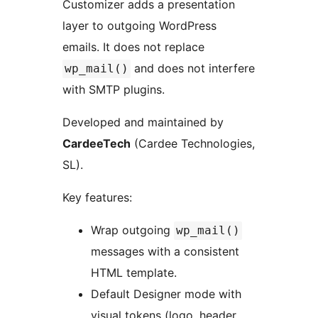
Customizer adds a presentation
layer to outgoing WordPress
emails. It does not replace
and does not interfere
wp_mail()
with SMTP plugins.
Developed and maintained by
CardeeTech
(Cardee Technologies,
SL).
Key features:
Wrap outgoing
wp_mail()
messages with a consistent
HTML template.
Default Designer mode with
visual tokens (logo, header