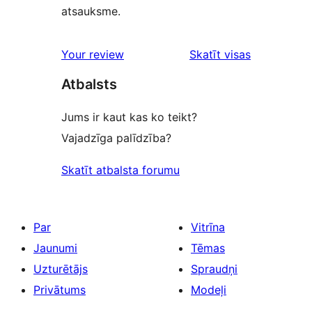
atsauksme.
Your review
Skatīt visas
atsauksmes
Atbalsts
Jums ir kaut kas ko teikt?
Vajadzīga palīdzība?
Skatīt atbalsta forumu
Par
Vitrīna
Jaunumi
Tēmas
Uzturētājs
Spraudņi
Privātums
Modeļi