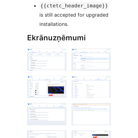
{{ctetc_header_image}}
is still accepted for upgraded
installations.
Ekrānuzņēmumi