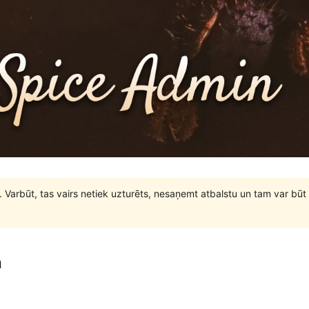
. Varbūt, tas vairs netiek uzturēts, nesaņemt atbalstu un tam var 
n