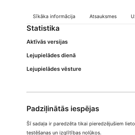
Sīkāka informācija
Atsauksmes
U
Statistika
Aktīvās versijas
Lejupielādes dienā
Lejupielādes vēsture
Padziļinātās iespējas
Šī sadaļa ir paredzēta tikai pieredzējušiem lieto
testēšanas un izglītības nolūkos.