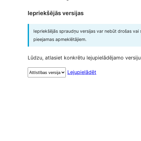
Iepriekšējās versijas
Iepriekšējās spraudņu versijas var nebūt drošas vai 
pieejamas apmeklētājiem.
Lūdzu, atlasiet konkrētu lejupielādējamo versiju
Lejupielādēt