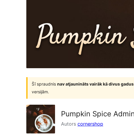
Šī spraudnis
nav atjaunināts vairāk kā divus gadus
versijām.
Pumpkin Spice Admi
Autors
cornershop