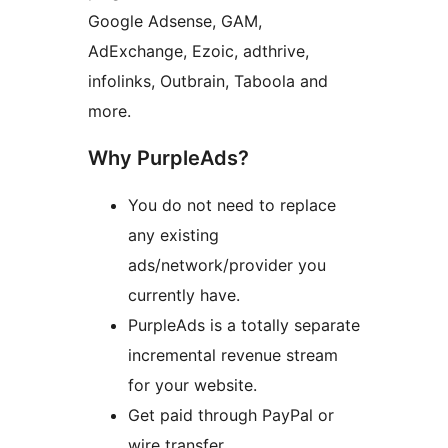
Google Adsense, GAM,
AdExchange, Ezoic, adthrive,
infolinks, Outbrain, Taboola and
more.
Why PurpleAds?
You do not need to replace
any existing
ads/network/provider you
currently have.
PurpleAds is a totally separate
incremental revenue stream
for your website.
Get paid through PayPal or
wire transfer.