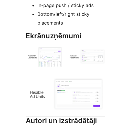
In-page push / sticky ads
Bottom/left/right sticky
placements
Ekrānuzņēmumi
Autori un izstrādātāji