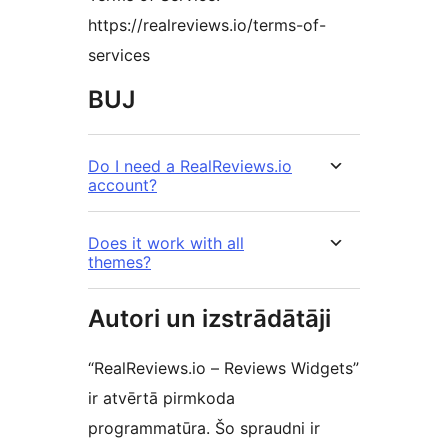
https://realreviews.io/terms-of-
services
BUJ
Do I need a RealReviews.io
account?
Does it work with all
themes?
Autori un izstrādātāji
“RealReviews.io – Reviews Widgets”
ir atvērtā pirmkoda
programmatūra. Šo spraudni ir