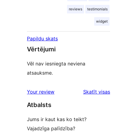
reviews
testimonials
widget
Papildu skats
Vērtējumi
Vēl nav iesniegta neviena
atsauksme.
Your review
Skatīt visas
atsauksmes
Atbalsts
Jums ir kaut kas ko teikt?
Vajadzīga palīdzība?