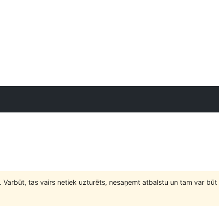
. Varbūt, tas vairs netiek uzturēts, nesaņemt atbalstu un tam var 