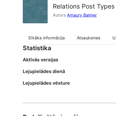
Relations Post Types
Autors
Amaury Balmer
Sīkāka informācija
Atsauksmes
U
Statistika
Aktīvās versijas
Lejupielādes dienā
Lejupielādes vēsture