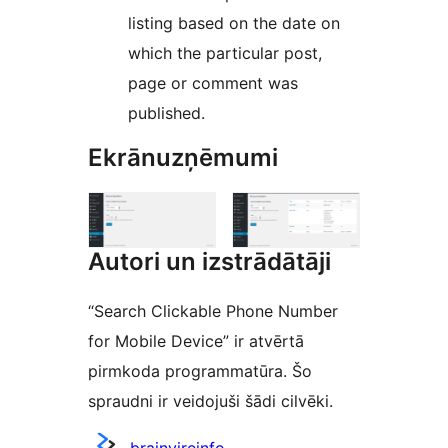
listing based on the date on
which the particular post,
page or comment was
published.
Ekrānuzņēmumi
Autori un izstrādātāji
“Search Clickable Phone Number
for Mobile Device” ir atvērtā
pirmkoda programmatūra. Šo
spraudni ir veidojuši šādi cilvēki.
Līdzdalībnieki