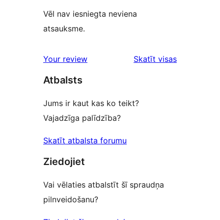
Vēl nav iesniegta neviena
atsauksme.
atsauksmes
Your review
Skatīt visas
Atbalsts
Jums ir kaut kas ko teikt?
Vajadzīga palīdzība?
Skatīt atbalsta forumu
Ziedojiet
Vai vēlaties atbalstīt šī spraudņa
pilnveidošanu?