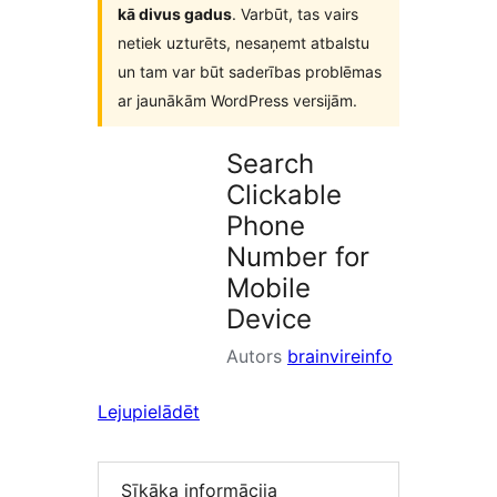
kā divus gadus
. Varbūt, tas vairs
netiek uzturēts, nesaņemt atbalstu
un tam var būt saderības problēmas
ar jaunākām WordPress versijām.
Search
Clickable
Phone
Number for
Mobile
Device
Autors
brainvireinfo
Lejupielādēt
Sīkāka informācija