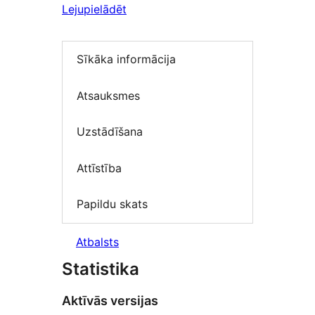
Lejupielādēt
Sīkāka informācija
Atsauksmes
Uzstādīšana
Attīstība
Papildu skats
Atbalsts
Statistika
Aktīvās versijas