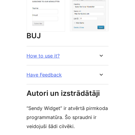
BUJ
How to use it?
Have Feedback
Autori un izstrādātāji
“Sendy Widget” ir atvērtā pirmkoda
programmatūra. Šo spraudni ir
veidojuši šādi cilvēki.