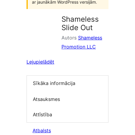
ar jaunākām WordPress versijām.
Shameless
Slide Out
Autors
Shameless
Promotion LLC
Lejupielādēt
Sīkāka informācija
Atsauksmes
Attīstība
Atbalsts