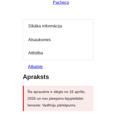
Pacheco
Sīkāka informācija
Atsauksmes
Attīstība
Atbalsts
Apraksts
Šis spraudnis ir slēgts no 16 aprīlis,
2026 un nav pieejams lejupielādei.
Iemesls: Vadlīniju pārkāpums.