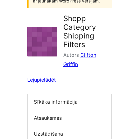
ar jaunākām WordPress versijām.
Shopp
Category
Shipping
Filters
Autors
Clifton
Griffin
Lejupielādēt
Sīkāka informācija
Atsauksmes
Uzstādīšana