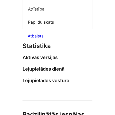
Attīstība
Papildu skats
Atbalsts
Statistika
Aktīvās versijas
Lejupielādes dienā
Lejupielādes vēsture
Padziļinātās iespējas