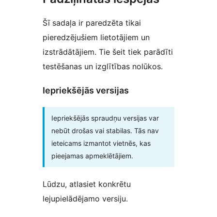
Šī sadaļa ir paredzēta tikai
pieredzējušiem lietotājiem un
izstrādātājiem. Tie šeit tiek parādīti
testēšanas un izglītības nolūkos.
Iepriekšējās versijas
Iepriekšējās spraudņu versijas var
nebūt drošas vai stabilas. Tās nav
ieteicams izmantot vietnēs, kas
pieejamas apmeklētājiem.
Lūdzu, atlasiet konkrētu
lejupielādējamo versiju.