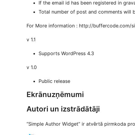
If the email id has been registered in grav
Total number of post and comments will b
For More information : http://buffercode.com/
v 1.1
Supports WordPress 4.3
v 1.0
Public release
Ekrānuzņēmumi
Autori un izstrādātāji
“Simple Author Widget” ir atvērtā pirmkoda prog