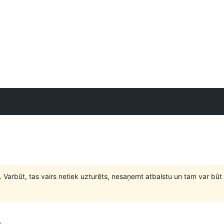
. Varbūt, tas vairs netiek uzturēts, nesaņemt atbalstu un tam var 