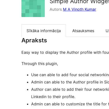
Simple Author Widge
Autors
M A Vinoth Kumar
Sīkāka informācija
Atsauksmes
U
Apraksts
Easy way to display the Author profile with fou
Through this plugin,
Use can able to add four social networking
Admin can able to the Author profile in Si
Author can able to add their four networki
Linkedin to their profile.
Admin can able to customize the title for 