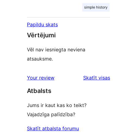
simple history
Papildu skats
Vērtējumi
Vēl nav iesniegta neviena
atsauksme.
atsauksmes
Your review
Skatīt visas
Atbalsts
Jums ir kaut kas ko teikt?
Vajadzīga palīdzība?
Skatīt atbalsta forumu