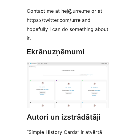
Contact me at hej@urre.me or at
https://twitter.com/urre and
hopefully I can do something about
it.
Ekrānuzņēmumi
Autori un izstrādātāji
“Simple History Cards” ir atvērtā