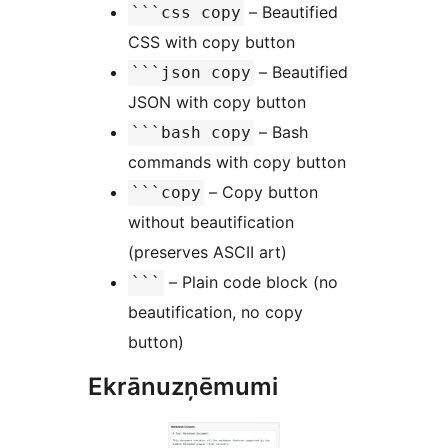
– Beautified
```css copy
CSS with copy button
– Beautified
```json copy
JSON with copy button
– Bash
```bash copy
commands with copy button
– Copy button
```copy
without beautification
(preserves ASCII art)
– Plain code block (no
```
beautification, no copy
button)
Ekrānuzņēmumi