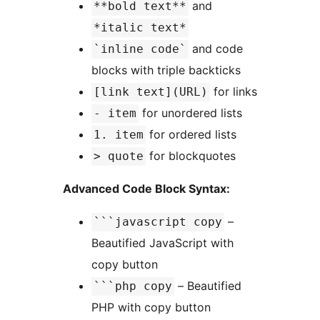
and
**bold text**
*italic text*
and code
`inline code`
blocks with triple backticks
for links
[link text](URL)
for unordered lists
- item
for ordered lists
1. item
for blockquotes
> quote
Advanced Code Block Syntax:
–
```javascript copy
Beautified JavaScript with
copy button
– Beautified
```php copy
PHP with copy button