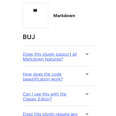
Markdown
BUJ
Does this plugin support all
Markdown features?
How does the code
beautification work?
Can I use this with the
Classic Editor?
Does this plugin require any