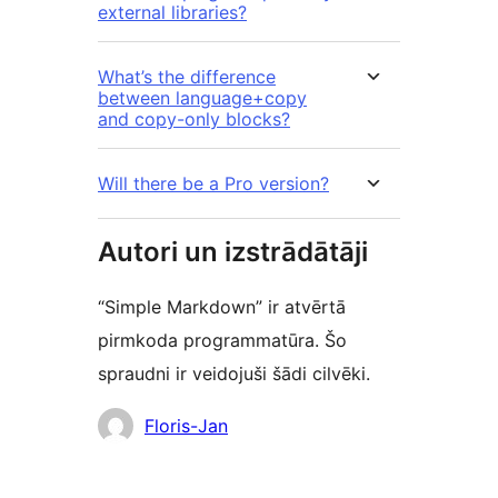
external libraries?
What’s the difference
between language+copy
and copy-only blocks?
Will there be a Pro version?
Autori un izstrādātāji
“Simple Markdown” ir atvērtā
pirmkoda programmatūra. Šo
spraudni ir veidojuši šādi cilvēki.
Līdzdalībnieki
Floris-Jan