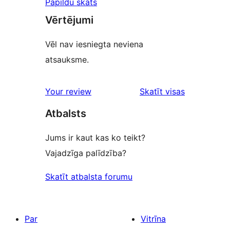
Papildu skats
Vērtējumi
Vēl nav iesniegta neviena
atsauksme.
Your review
Skatīt visas
atsauksmes
Atbalsts
Jums ir kaut kas ko teikt?
Vajadzīga palīdzība?
Skatīt atbalsta forumu
Par
Vitrīna