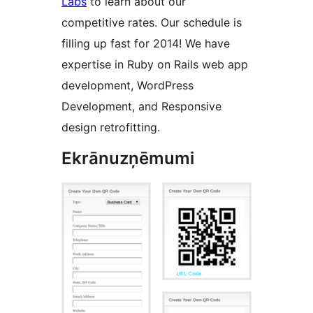
Labs
to learn about our
competitive rates. Our schedule is
filling up fast for 2014! We have
expertise in Ruby on Rails web app
development, WordPress
Development, and Responsive
design retrofitting.
Ekrānuzņēmumi