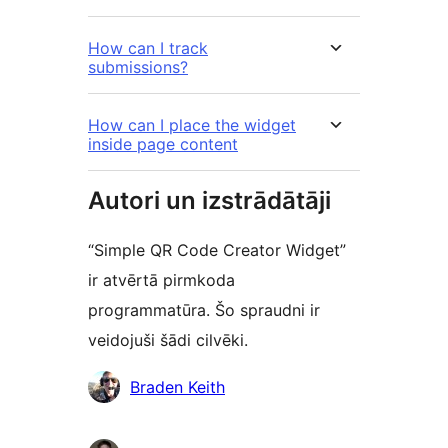
How can I track
submissions?
How can I place the widget
inside page content
Autori un izstrādātāji
“Simple QR Code Creator Widget”
ir atvērtā pirmkoda
programmatūra. Šo spraudni ir
veidojuši šādi cilvēki.
Līdzdalībnieki
Braden Keith