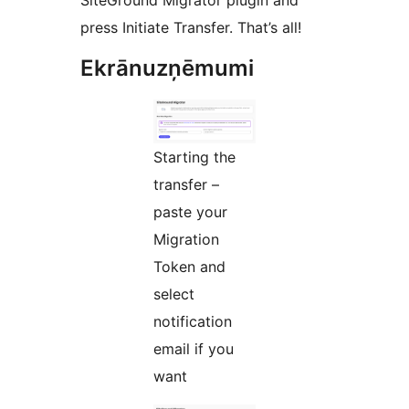
SiteGround Migrator plugin and
press Initiate Transfer. That’s all!
Ekrānuzņēmumi
Starting the
transfer –
paste your
Migration
Token and
select
notification
email if you
want