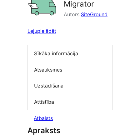
Migrator
Autors
SiteGround
Lejupielādēt
Sīkāka informācija
Atsauksmes
Uzstādīšana
Attīstība
Atbalsts
Apraksts