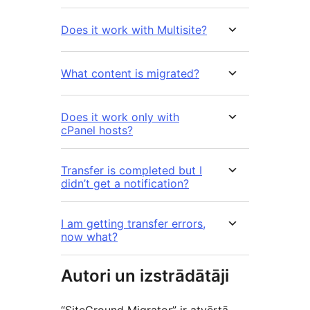
Does it work with Multisite?
What content is migrated?
Does it work only with
cPanel hosts?
Transfer is completed but I
didn’t get a notification?
I am getting transfer errors,
now what?
Autori un izstrādātāji