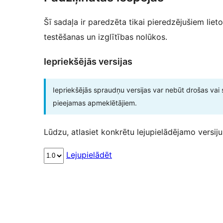
Šī sadaļa ir paredzēta tikai pieredzējušiem lieto
testēšanas un izglītības nolūkos.
Iepriekšējās versijas
Iepriekšējās spraudņu versijas var nebūt drošas vai 
pieejamas apmeklētājiem.
Lūdzu, atlasiet konkrētu lejupielādējamo versiju
Lejupielādēt