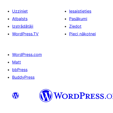
Uzziniet
Iesaistieties
Atbalsts
Pasākumi
Izstrādātāji
Ziedot
WordPress.TV
Pieci nākotnei
WordPress.com
Matt
bbPress
BuddyPress