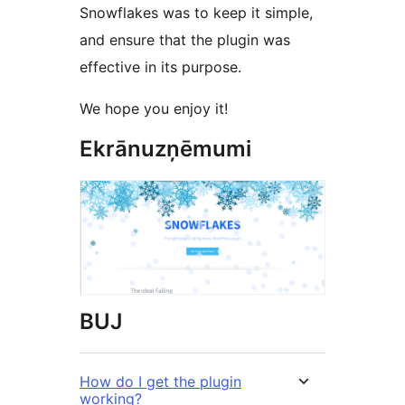
Snowflakes was to keep it simple,
and ensure that the plugin was
effective in its purpose.
We hope you enjoy it!
Ekrānuzņēmumi
BUJ
How do I get the plugin
working?