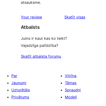
atsauksme.
Your review
Skatīt visas
atsauksmes
Atbalsts
Jums ir kaut kas ko teikt?
Vajadzīga palīdzība?
Skatīt atbalsta forumu
Par
Vitrīna
Jaunumi
Tēmas
Uzturētājs
Spraudņi
Privātums
Modeļi