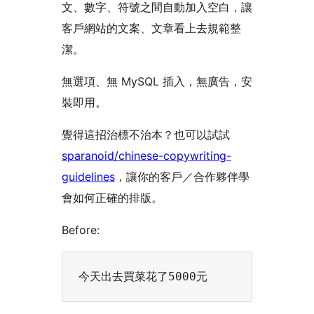
文、數字、符號之間自動加入空白，讓
客戶網站的文案、文章看上去規範整
潔。
無選項、無 MySQL 插入，無廣告，安
裝即用。
覺得這招治標不治本？也可以試試
sparanoid/chinese-copywriting-
guidelines
，讓你的客戶／合作夥伴學
會如何正確的排版。
Before: