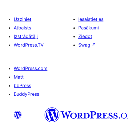
Uzziniet
Iesaistieties
Atbalsts
Pasākumi
Izstrādātāji
Ziedot
WordPress.TV
Swag
↗
WordPress.com
Matt
bbPress
BuddyPress