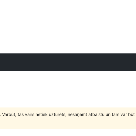
. Varbūt, tas vairs netiek uzturēts, nesaņemt atbalstu un tam var 