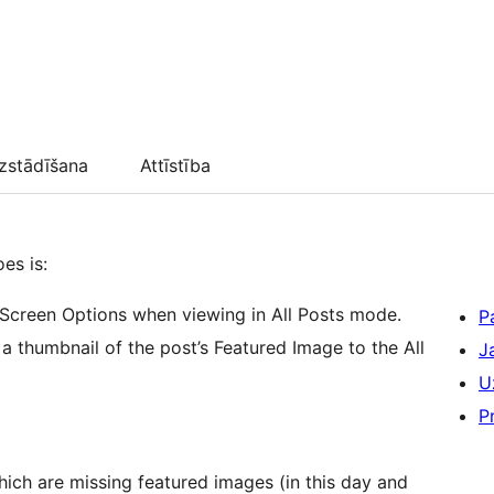
zstādīšana
Attīstība
oes is:
Screen Options when viewing in All Posts mode.
P
 a thumbnail of the post’s Featured Image to the All
J
U
P
hich are missing featured images (in this day and