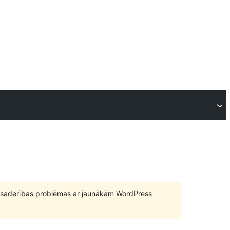
būt saderības problēmas ar jaunākām WordPress