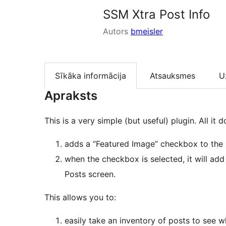
SSM Xtra Post Info
Autors
bmeisler
Sīkāka informācija
Atsauksmes
U
Apraksts
This is a very simple (but useful) plugin. All it d
adds a “Featured Image” checkbox to the 
when the checkbox is selected, it will add
Posts screen.
This allows you to:
easily take an inventory of posts to see w