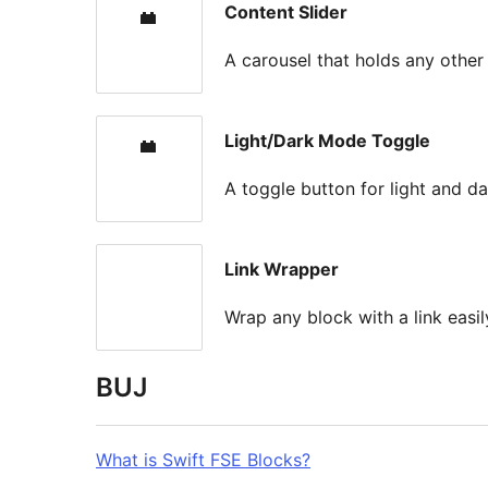
Content Slider
A carousel that holds any other 
Light/Dark Mode Toggle
A toggle button for light and d
Link Wrapper
Wrap any block with a link easil
BUJ
What is Swift FSE Blocks?