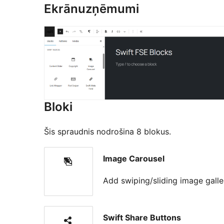
Ekrānuzņēmumi
Bloki
Šis spraudnis nodrošina 8 blokus.
Image Carousel
Add swiping/sliding image galle
Swift Share Buttons