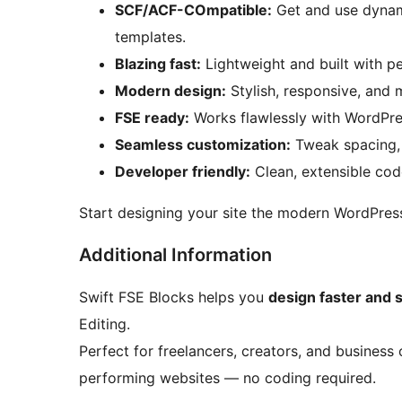
SCF/ACF-COmpatible:
Get and use dynam
templates.
Blazing fast:
Lightweight and built with p
Modern design:
Stylish, responsive, and 
FSE ready:
Works flawlessly with WordPres
Seamless customization:
Tweak spacing, c
Developer friendly:
Clean, extensible cod
Start designing your site the modern WordPress
Additional Information
Swift FSE Blocks helps you
design faster and 
Editing.
Perfect for freelancers, creators, and business
performing websites — no coding required.