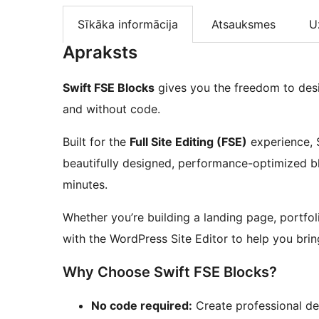
Sīkāka informācija
Atsauksmes
U
Apraksts
Swift FSE Blocks
gives you the freedom to desi
and without code.
Built for the
Full Site Editing (FSE)
experience, S
beautifully designed, performance-optimized bl
minutes.
Whether you’re building a landing page, portfol
with the WordPress Site Editor to help you bring
Why Choose Swift FSE Blocks?
No code required:
Create professional des