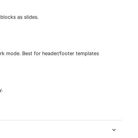
blocks as slides.
ark mode. Best for header/footer templates
y.