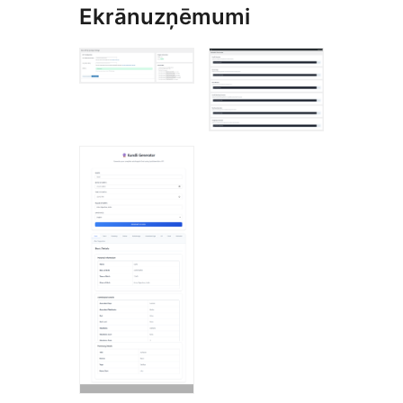
Ekrānuzņēmumi