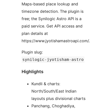
Maps-based place lookup and
timezone detection. The plugin is
free; the Synilogic Astro API is a
paid service. Get API access and
plan details at
https://www.jyotishamastroapi.com/.
Plugin slug:
synilogic-jyotisham-astro
Highlights
Kundli & charts:
North/South/East Indian
layouts plus divisional charts
Panchang, Choghadiya,