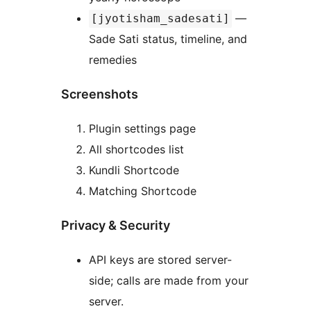
—
[jyotisham_sadesati]
Sade Sati status, timeline, and
remedies
Screenshots
Plugin settings page
All shortcodes list
Kundli Shortcode
Matching Shortcode
Privacy & Security
API keys are stored server-
side; calls are made from your
server.