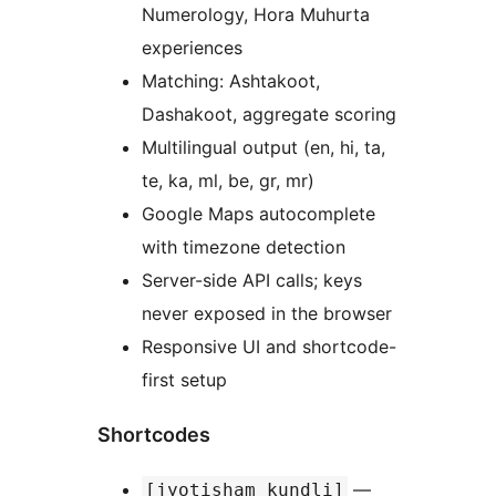
Numerology, Hora Muhurta
experiences
Matching: Ashtakoot,
Dashakoot, aggregate scoring
Multilingual output (en, hi, ta,
te, ka, ml, be, gr, mr)
Google Maps autocomplete
with timezone detection
Server-side API calls; keys
never exposed in the browser
Responsive UI and shortcode-
first setup
Shortcodes
—
[jyotisham_kundli]