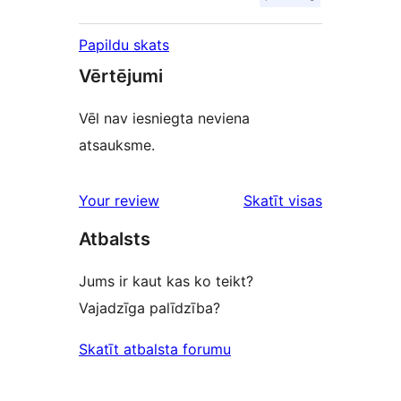
Papildu skats
Vērtējumi
Vēl nav iesniegta neviena
atsauksme.
Your review
Skatīt visas
atsauksmes
Atbalsts
Jums ir kaut kas ko teikt?
Vajadzīga palīdzība?
Skatīt atbalsta forumu