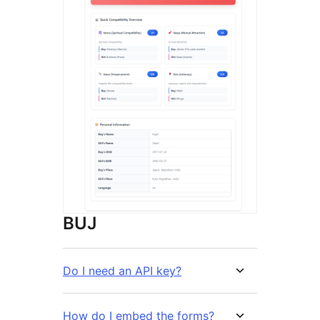
BUJ
Do I need an API key?
How do I embed the forms?