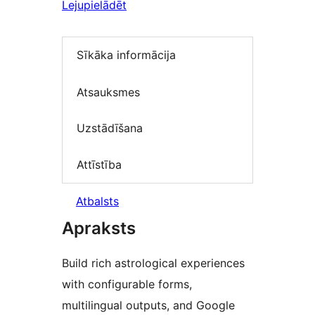
Lejupielādēt
Sīkāka informācija
Atsauksmes
Uzstādīšana
Attīstība
Atbalsts
Apraksts
Build rich astrological experiences
with configurable forms,
multilingual outputs, and Google