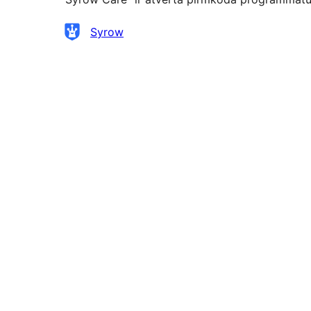
Līdzdalībnieki
Syrow