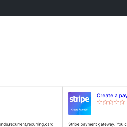
Create a pa
nds,recurrent,recurring,card
Stripe payment gateway. You ca