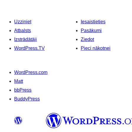
Uzziniet
Iesaistieties
Atbalsts
Pasākumi
Izstrādātāji
Ziedot
WordPress.TV
Pieci nākotnei
WordPress.com
Matt
bbPress
BuddyPress