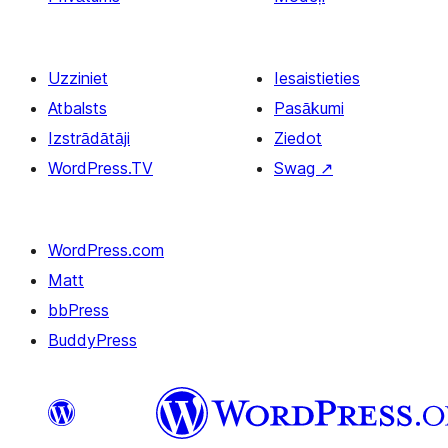
Uzziniet
Iesaistieties
Atbalsts
Pasākumi
Izstrādātāji
Ziedot
WordPress.TV
Swag
↗
WordPress.com
Matt
bbPress
BuddyPress