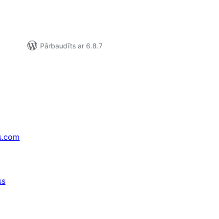
Pārbaudīts ar 6.8.7
s.com
ss