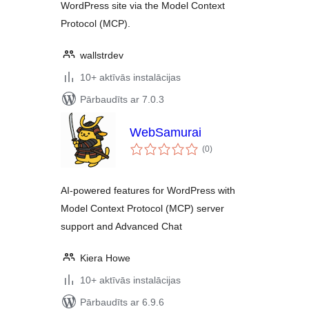
WordPress site via the Model Context
Protocol (MCP).
wallstrdev
10+ aktīvās instalācijas
Pārbaudīts ar 7.0.3
WebSamurai
vērtējumu
(0
)
kopsumma
AI-powered features for WordPress with
Model Context Protocol (MCP) server
support and Advanced Chat
Kiera Howe
10+ aktīvās instalācijas
Pārbaudīts ar 6.9.6