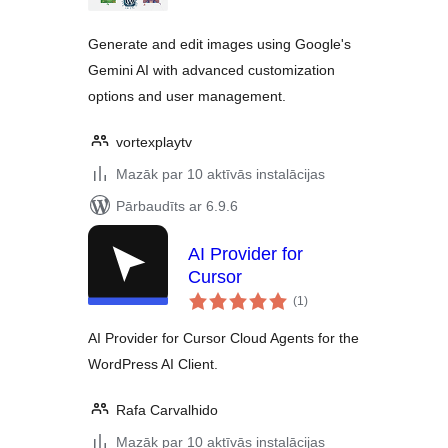
Generate and edit images using Google's
Gemini AI with advanced customization
options and user management.
vortexplaytv
Mazāk par 10 aktīvās instalācijas
Pārbaudīts ar 6.9.6
AI Provider for
Cursor
vērtējumu
(1
)
kopsumma
AI Provider for Cursor Cloud Agents for the
WordPress AI Client.
Rafa Carvalhido
Mazāk par 10 aktīvās instalācijas