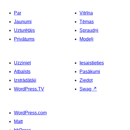
lappusēm
Par
Vitrīna
Jaunumi
Tēmas
Uzturētājs
Spraudņi
Privātums
Modeļi
Uzziniet
Iesaistieties
Atbalsts
Pasākumi
Izstrādātāji
Ziedot
WordPress.TV
Swag
↗
WordPress.com
Matt