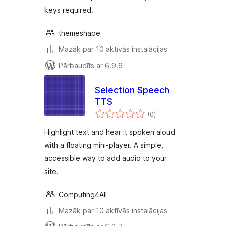
keys required.
themeshape
Mazāk par 10 aktīvās instalācijas
Pārbaudīts ar 6.9.6
Selection Speech
TTS
vērtējumu
(0
)
kopsumma
Highlight text and hear it spoken aloud
with a floating mini-player. A simple,
accessible way to add audio to your
site.
Computing4All
Mazāk par 10 aktīvās instalācijas