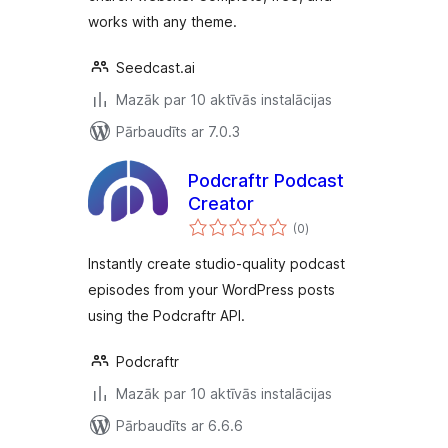
works with any theme.
Seedcast.ai
Mazāk par 10 aktīvās instalācijas
Pārbaudīts ar 7.0.3
Podcraftr Podcast
Creator
vērtējumu
(0
)
kopsumma
Instantly create studio-quality podcast
episodes from your WordPress posts
using the Podcraftr API.
Podcraftr
Mazāk par 10 aktīvās instalācijas
Pārbaudīts ar 6.6.6