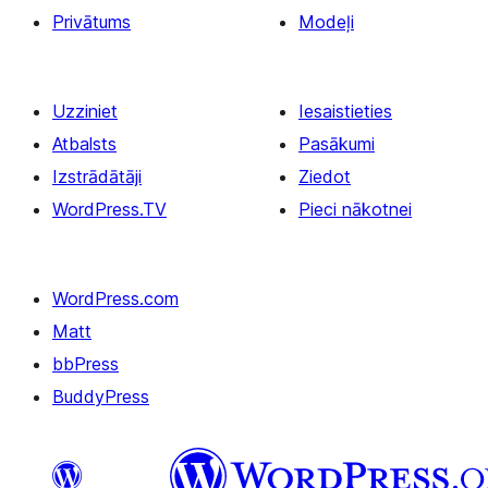
Privātums
Modeļi
Uzziniet
Iesaistieties
Atbalsts
Pasākumi
Izstrādātāji
Ziedot
WordPress.TV
Pieci nākotnei
WordPress.com
Matt
bbPress
BuddyPress