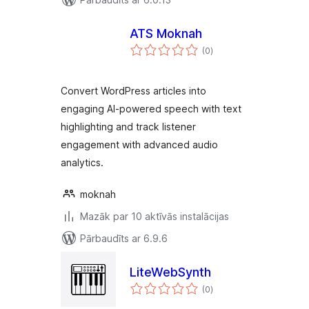
ATS Moknah
vērtējumu
(0
)
kopsumma
Convert WordPress articles into
engaging AI-powered speech with text
highlighting and track listener
engagement with advanced audio
analytics.
moknah
Mazāk par 10 aktīvās instalācijas
Pārbaudīts ar 6.9.6
LiteWebSynth
vērtējumu
(0
)
kopsumma