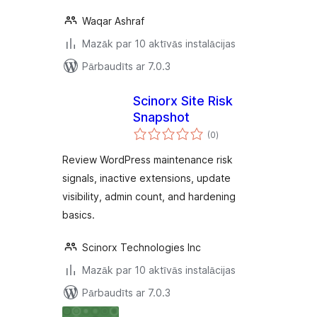
Waqar Ashraf
Mazāk par 10 aktīvās instalācijas
Pārbaudīts ar 7.0.3
Scinorx Site Risk
Snapshot
vērtējumu
(0
)
kopsumma
Review WordPress maintenance risk
signals, inactive extensions, update
visibility, admin count, and hardening
basics.
Scinorx Technologies Inc
Mazāk par 10 aktīvās instalācijas
Pārbaudīts ar 7.0.3