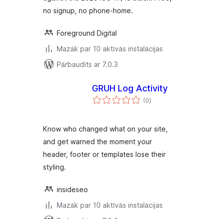
no signup, no phone-home.
Foreground Digital
Mazāk par 10 aktīvās instalācijas
Pārbaudīts ar 7.0.3
GRUH Log Activity
vērtējumu
(0
)
kopsumma
Know who changed what on your site,
and get warned the moment your
header, footer or templates lose their
styling.
insideseo
Mazāk par 10 aktīvās instalācijas