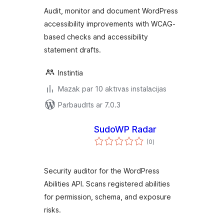
Audit, monitor and document WordPress
accessibility improvements with WCAG-
based checks and accessibility
statement drafts.
Instintia
Mazāk par 10 aktīvās instalācijas
Pārbaudīts ar 7.0.3
SudoWP Radar
vērtējumu
(0
)
kopsumma
Security auditor for the WordPress
Abilities API. Scans registered abilities
for permission, schema, and exposure
risks.