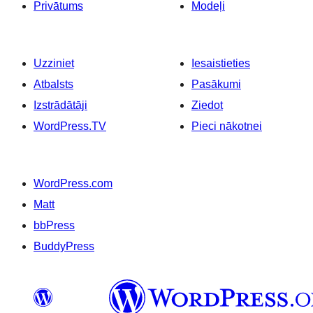
Privātums
Modeļi
Uzziniet
Iesaistieties
Atbalsts
Pasākumi
Izstrādātāji
Ziedot
WordPress.TV
Pieci nākotnei
WordPress.com
Matt
bbPress
BuddyPress