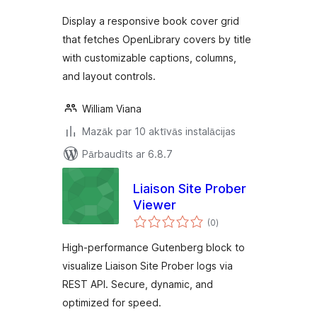
Display a responsive book cover grid
that fetches OpenLibrary covers by title
with customizable captions, columns,
and layout controls.
William Viana
Mazāk par 10 aktīvās instalācijas
Pārbaudīts ar 6.8.7
Liaison Site Prober
Viewer
vērtējumu
(0
)
kopsumma
High-performance Gutenberg block to
visualize Liaison Site Prober logs via
REST API. Secure, dynamic, and
optimized for speed.