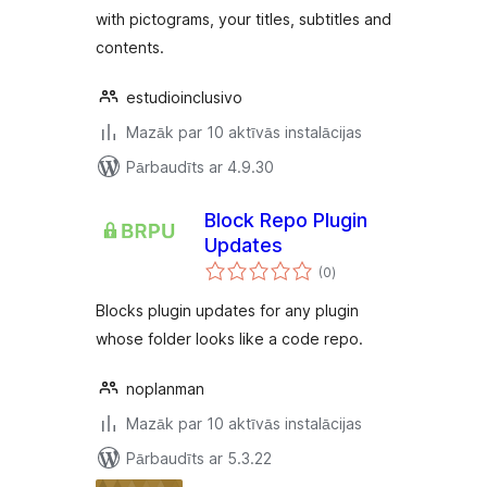
with pictograms, your titles, subtitles and
contents.
estudioinclusivo
Mazāk par 10 aktīvās instalācijas
Pārbaudīts ar 4.9.30
Block Repo Plugin
Updates
vērtējumu
(0
)
kopsumma
Blocks plugin updates for any plugin
whose folder looks like a code repo.
noplanman
Mazāk par 10 aktīvās instalācijas
Pārbaudīts ar 5.3.22