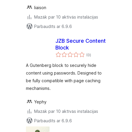
liaison
Mazāk par 10 aktīvās instalācijas
Pārbaudīts ar 6.9.6
JZB Secure Content
Block
vērtējumu
(0
)
kopsumma
A Gutenberg block to securely hide
content using passwords. Designed to
be fully compatible with page caching
mechanisms.
Yephy
Mazāk par 10 aktīvās instalācijas
Pārbaudīts ar 6.9.6