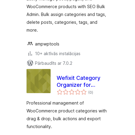
WooCommerce products with SEO Bulk
Admin. Bulk assign categories and tags,
delete posts, categories, tags, and
more.
ampwptools
10+ aktīvās instalācijas
Pārbaudīts ar 7.0.2
Wefixit Category
Organizer for
vērtējumu
WooCommerce
(0
)
kopsumma
Professional management of
WooCommerce product categories with
drag & drop, bulk actions and export
functionality.