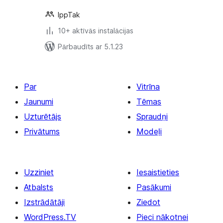
IppTak
10+ aktīvās instalācijas
Pārbaudīts ar 5.1.23
Par
Vitrīna
Jaunumi
Tēmas
Uzturētājs
Spraudņi
Privātums
Modeļi
Uzziniet
Iesaistieties
Atbalsts
Pasākumi
Izstrādātāji
Ziedot
WordPress.TV
Pieci nākotnei