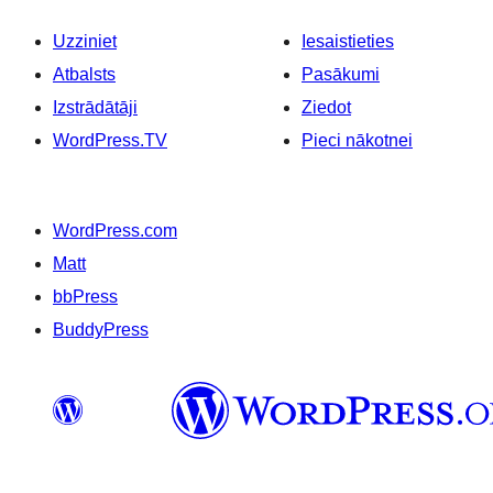
Uzziniet
Iesaistieties
Atbalsts
Pasākumi
Izstrādātāji
Ziedot
WordPress.TV
Pieci nākotnei
WordPress.com
Matt
bbPress
BuddyPress