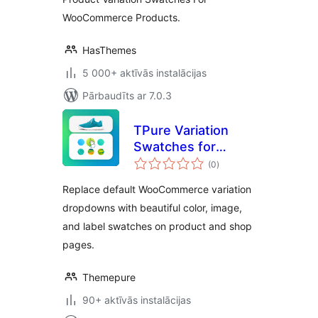
WooCommerce Products.
HasThemes
5 000+ aktīvās instalācijas
Pārbaudīts ar 7.0.3
TPure Variation
Swatches for
vērtējumu
WooCommerce
(0
)
kopsumma
Replace default WooCommerce variation
dropdowns with beautiful color, image,
and label swatches on product and shop
pages.
Themepure
90+ aktīvās instalācijas