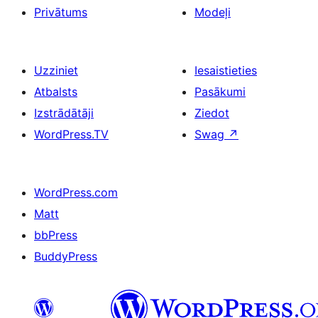
Privātums
Modeļi
Uzziniet
Iesaistieties
Atbalsts
Pasākumi
Izstrādātāji
Ziedot
WordPress.TV
Swag
↗
WordPress.com
Matt
bbPress
BuddyPress