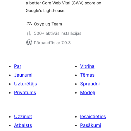
a better Core Web Vital (CWV) score on
Google's Lighthouse.
Oxyplug Team
500+ aktīvās instalācijas
Pārbaudīts ar 7.0.3
Par
Vitrīna
Jaunumi
Tēmas
Uzturētājs
Spraudņi
Privātums
Modeļi
Uzziniet
Iesaistieties
Atbalsts
Pasākumi