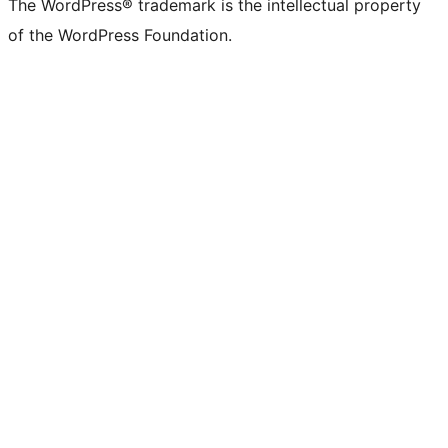
The WordPress® trademark is the intellectual property
of the WordPress Foundation.