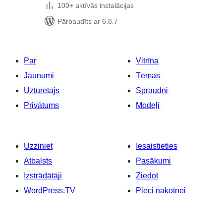
100+ aktīvās instalācijas
Pārbaudīts ar 6.8.7
Par
Vitrīna
Jaunumi
Tēmas
Uzturētājs
Spraudņi
Privātums
Modeļi
Uzziniet
Iesaistieties
Atbalsts
Pasākumi
Izstrādātāji
Ziedot
WordPress.TV
Pieci nākotnei