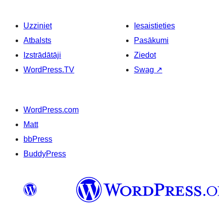
Uzziniet
Iesaistieties
Atbalsts
Pasākumi
Izstrādātāji
Ziedot
WordPress.TV
Swag
↗
WordPress.com
Matt
bbPress
BuddyPress