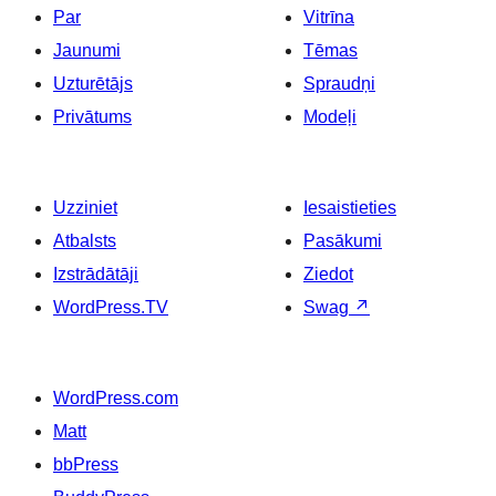
Par
Vitrīna
Jaunumi
Tēmas
Uzturētājs
Spraudņi
Privātums
Modeļi
Uzziniet
Iesaistieties
Atbalsts
Pasākumi
Izstrādātāji
Ziedot
WordPress.TV
Swag
↗
WordPress.com
Matt
bbPress