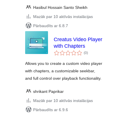
Hasibul Hossain Santo Sheikh
Mazāk par 10 aktīvās instalācijas
Pārbaudīts ar 6.8.7
Creatus Video Player
with Chapters
vērtējumu
(0
)
kopsumma
Allows you to create a custom video player
with chapters, a customizable seekbar,
and full control over playback functionality.
shrikant Paprikar
Mazāk par 10 aktīvās instalācijas
Pārbaudīts ar 6.9.6