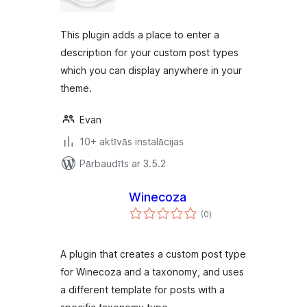
This plugin adds a place to enter a
description for your custom post types
which you can display anywhere in your
theme.
Evan
10+ aktīvās instalācijas
Pārbaudīts ar 3.5.2
Winecoza
vērtējumu
(0
)
kopsumma
A plugin that creates a custom post type
for Winecoza and a taxonomy, and uses
a different template for posts with a