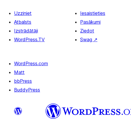
Uzziniet
Iesaistieties
Atbalsts
Pasākumi
Izstrādātāji
Ziedot
WordPress.TV
Swag
↗
WordPress.com
Matt
bbPress
BuddyPress