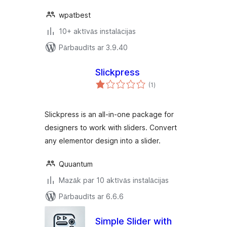
wpatbest
10+ aktīvās instalācijas
Pārbaudīts ar 3.9.40
Slickpress
vērtējumu
(1
)
kopsumma
Slickpress is an all-in-one package for
designers to work with sliders. Convert
any elementor design into a slider.
Quuantum
Mazāk par 10 aktīvās instalācijas
Pārbaudīts ar 6.6.6
Simple Slider with