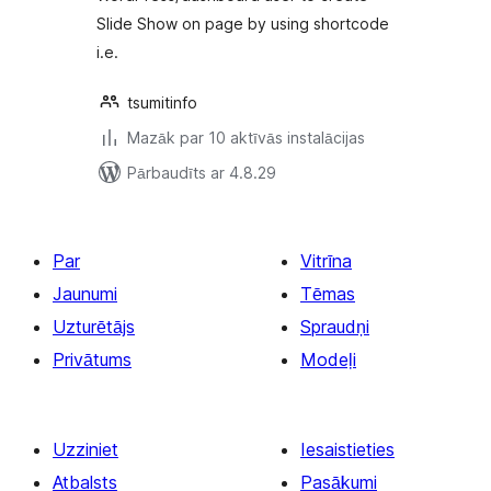
Slide Show on page by using shortcode
i.e.
tsumitinfo
Mazāk par 10 aktīvās instalācijas
Pārbaudīts ar 4.8.29
Par
Vitrīna
Jaunumi
Tēmas
Uzturētājs
Spraudņi
Privātums
Modeļi
Uzziniet
Iesaistieties
Atbalsts
Pasākumi