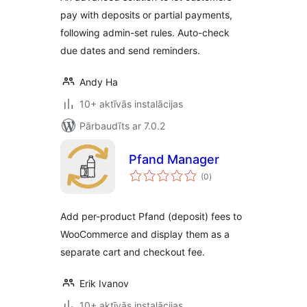
pay with deposits or partial payments,
following admin-set rules. Auto-check
due dates and send reminders.
Andy Ha
10+ aktīvās instalācijas
Pārbaudīts ar 7.0.2
Pfand Manager
vērtējumu
(0
)
kopsumma
Add per-product Pfand (deposit) fees to
WooCommerce and display them as a
separate cart and checkout fee.
Erik Ivanov
10+ aktīvās instalācijas