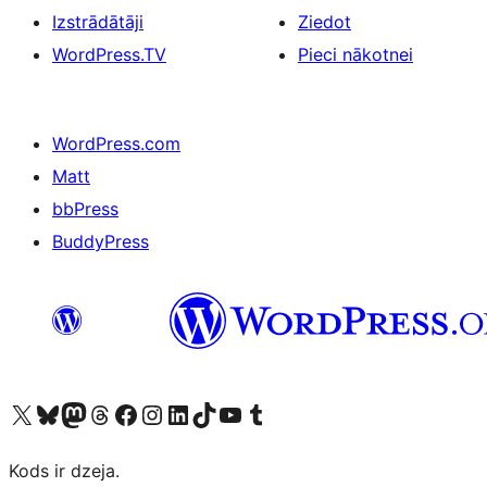
Izstrādātāji
Ziedot
WordPress.TV
Pieci nākotnei
WordPress.com
Matt
bbPress
BuddyPress
Apmeklējiet mūsu X (agrāk Twitter) kontu
Apmeklējiet mūsu Bluesky kontu
Apmeklējiet mūsu Mastodon kontu
Apmeklējiet mūsu Threads kontu
Apmeklējiet mūsu Facebook lapu
Apmeklējiet mūsu Instagram kontu
Apmeklējiet mūsu LinkedIn kontu
Apmeklējiet mūsu TikTok kontu
Apmeklējiet mūsu YouTube kanālu
Apmeklējiet mūsu Tumblr kontu
Kods ir dzeja.