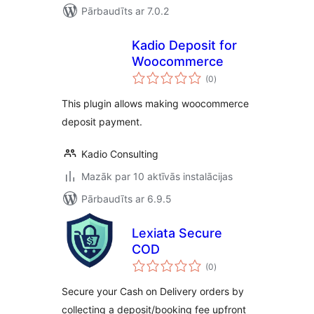
Pārbaudīts ar 7.0.2
Kadio Deposit for
Woocommerce
vērtējumu
(0
)
kopsumma
This plugin allows making woocommerce
deposit payment.
Kadio Consulting
Mazāk par 10 aktīvās instalācijas
Pārbaudīts ar 6.9.5
Lexiata Secure
COD
vērtējumu
(0
)
kopsumma
Secure your Cash on Delivery orders by
collecting a deposit/booking fee upfront