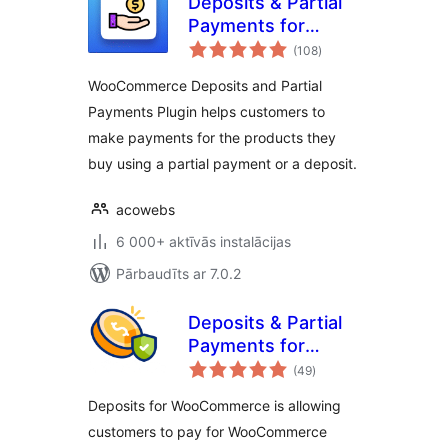
Deposits & Partial
Payments for
vērtējumu
WooCommerce
(108
)
kopsumma
WooCommerce Deposits and Partial
Payments Plugin helps customers to
make payments for the products they
buy using a partial payment or a deposit.
acowebs
6 000+ aktīvās instalācijas
Pārbaudīts ar 7.0.2
Deposits & Partial
Payments for
vērtējumu
WooCommerce –
(49
)
kopsumma
Bayna
Deposits for WooCommerce is allowing
customers to pay for WooCommerce