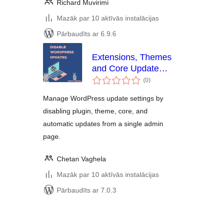
Richard Muvirimi
Mazāk par 10 aktīvās instalācijas
Pārbaudīts ar 6.9.6
Extensions, Themes
and Core Update
vērtējumu
Manager
(0
)
kopsumma
Manage WordPress update settings by
disabling plugin, theme, core, and
automatic updates from a single admin
page.
Chetan Vaghela
Mazāk par 10 aktīvās instalācijas
Pārbaudīts ar 7.0.3