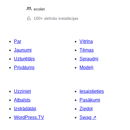
ecolet
100+ aktīvās instalācijas
Par
Vitrīna
Jaunumi
Tēmas
Uzturētājs
Spraudņi
Privātums
Modeļi
Uzziniet
Iesaistieties
Atbalsts
Pasākumi
Izstrādātāji
Ziedot
WordPress.TV
Swag
↗